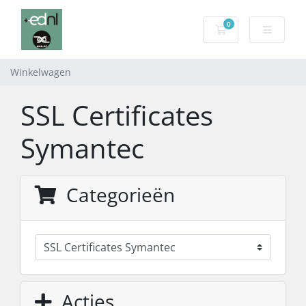
0
Winkelwagen
Winkelwagen
SSL Certificates
Symantec
Categorieën
Acties