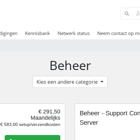
digingen
Kennisbank
Netwerk status
Neem contact op m
Beheer
Kies een andere categorie
€ 291,50
Beheer - Support Con
Maandelijks
Server
€ 583,00 setup/verzendkosten